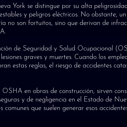
ueva York se distingue por su alta peligrosida
inestables y peligros eléctricos. No obstante, 
a no son fortuitos, sino que derivan de infracc
A.
ración de Seguridad y Salud Ocupacional (OSH
lesiones graves y muertes. Cuando los emplea
oran estas reglas, el riesgo de accidentes cat
s de OSHA en obras de construcción, sirven co
nseguras y de negligencia en el Estado de Nue
es comunes que suelen generar esos accidentes