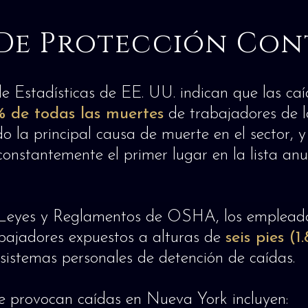
De Protección Con
e Estadísticas de EE. UU. indican que las caí
% de todas las muertes
de trabajadores de l
do la principal causa de muerte en el sector, y
stantemente el primer lugar en la lista anua
 Leyes y Reglamentos de OSHA, los empleado
abajadores expuestos a alturas de
seis pies (
 sistemas personales de detención de caídas.
e provocan caídas en Nueva York incluyen: