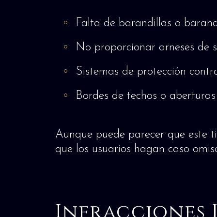
Falta de barandillas o barand
No proporcionar arneses de s
Sistemas de protección contra
Bordes de techos o aberturas e
Aunque puede parecer que este tip
que los usuarios hagan caso omiso 
Infracciones