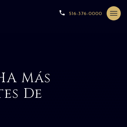
516-376-0000
SHA Más
es De