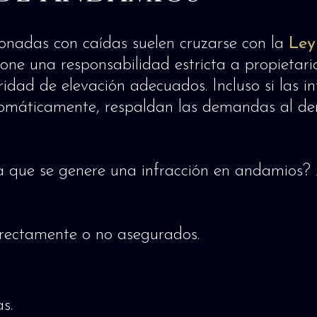
ionadas con caídas suelen cruzarse con la
Ley
one una responsabilidad estricta a propietario
ridad de elevación adecuados. Incluso si las
tomáticamente, respaldan las demandas al dem
ra que se genere una infracción en andamios? 
rectamente o no asegurados.
s.