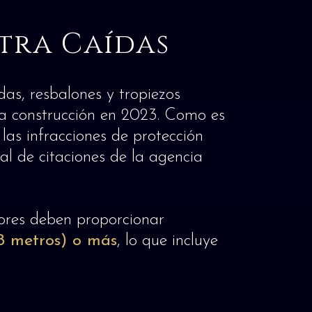
tra Caídas
das, resbalones y tropiezos
a construcción en 2023. Como es
 las infracciones de protección
l de citaciones de la agencia
res deben proporcionar
1.8 metros) o más
, lo que incluye