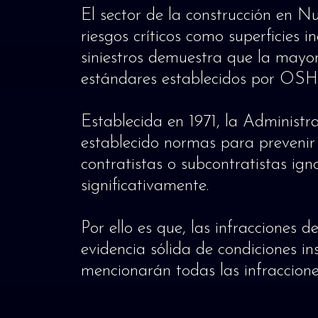
El sector de la construcción en N
riesgos críticos como superficies 
siniestros demuestra que la mayorí
estándares establecidos por OSH
Establecida en 1971, la Administ
establecido normas para prevenir 
contratistas o subcontratistas ign
significativamente.
Por ello es que, las infraccione
evidencia sólida de condiciones i
mencionarán todas las infraccion