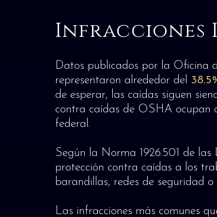
Infracciones 
Datos publicados por la Oficina d
representaron alrededor del
38.5
de esperar, las caídas siguen sien
contra caídas de OSHA ocupan con
federal.
Según la Norma 1926.501 de las
protección contra caídas a los tr
barandillas, redes de seguridad o
Las infracciones más comunes qu