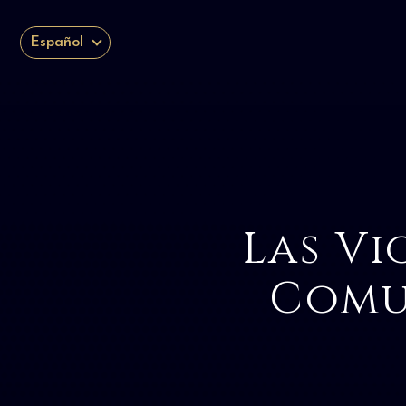
Español
Las Vi
Comu