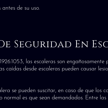
 antes de su uso.
De Seguridad En Es
6.1053, las escaleras son engañosamente pe
as caídas desde escaleras pueden causar lesio
alera se pueden suscitar, en caso de que los c
lo normal es que sean demandados. Entre las