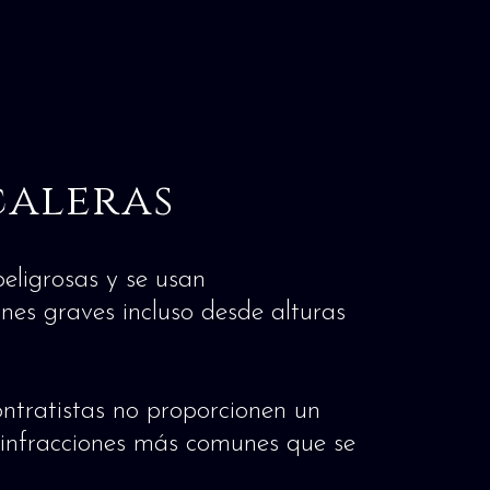
caleras
ligrosas y se usan
nes graves incluso desde alturas
ontratistas no proporcionen un
 infracciones más comunes que se