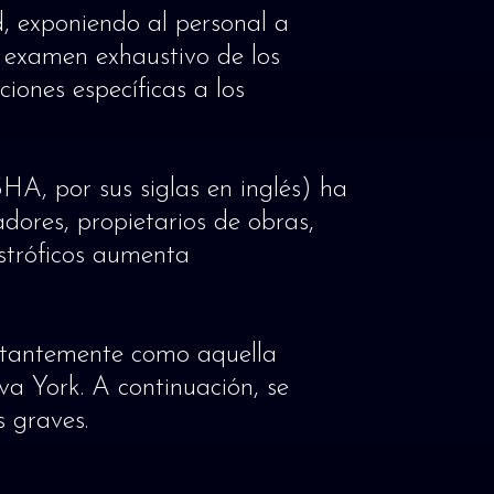
d, exponiendo al personal a
un examen exhaustivo de los
iones específicas a los
A, por sus siglas en inglés) ha
dores, propietarios de obras,
astróficos aumenta
nstantemente como aquella
va York. A continuación, se
 graves.