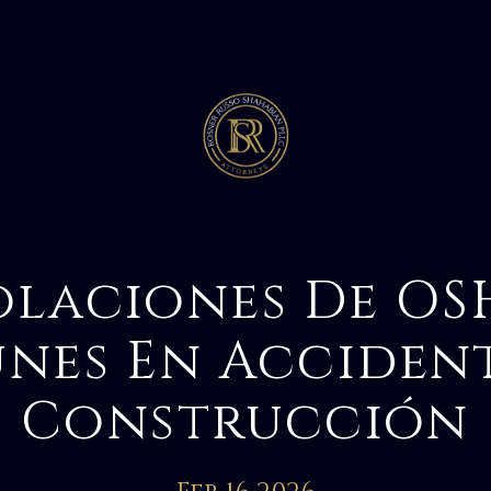
olaciones De O
nes En Accident
Construcción