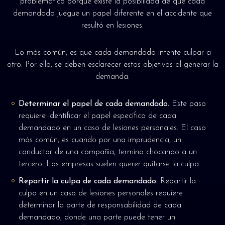
problemático porque existe la posibilidad de que cada
demandado juegue un papel diferente en el accidente que
resultó en lesiones.
Lo más común, es que cada demandado intente culpar a
otro. Por ello, se deben esclarecer estos objetivos al generar la
demanda:
Determinar el papel de cada demandado.
Este paso
requiere identificar el papel específico de cada
demandado en un caso de lesiones personales. El caso
más común, es cuando por una imprudencia, un
conductor de una compañía, termina chocando a un
tercero. Las empresas suelen querer quitarse la culpa.
Repartir la culpa de cada demandado.
Repartir la
culpa en un caso de lesiones personales requiere
determinar la parte de responsabilidad de cada
demandado, donde una parte puede tener un