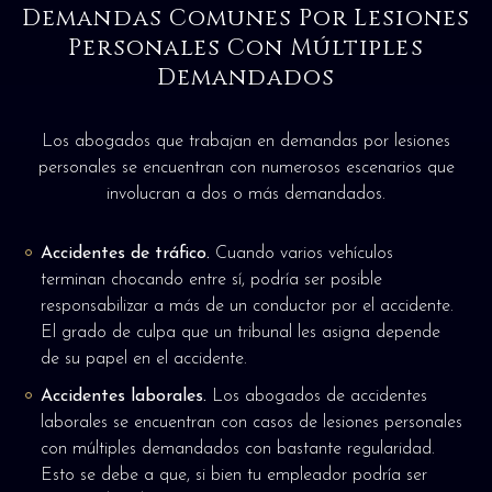
Demandas Comunes Por Lesiones
Personales Con Múltiples
Demandados
Los abogados que trabajan en demandas por lesiones
personales se encuentran con numerosos escenarios que
involucran a dos o más demandados.
Accidentes de tráfico.
Cuando varios vehículos
terminan chocando entre sí, podría ser posible
responsabilizar a más de un conductor por el accidente.
El grado de culpa que un tribunal les asigna depende
de su papel en el accidente.
Accidentes laborales.
Los abogados de accidentes
laborales se encuentran con casos de lesiones personales
con múltiples demandados con bastante regularidad.
Esto se debe a que, si bien tu empleador podría ser