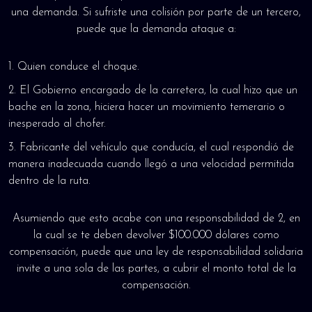
una demanda. Si sufriste una colisión por parte de un tercero,
puede que la demanda ataque a:
Quien conduce el choque.
El Gobierno encargado de la carretera, la cual hizo que un
bache en la zona, hiciera hacer un movimiento temerario o
inesperado al chofer.
Fabricante del vehículo que conducía, el cual respondió de
manera inadecuada cuando llegó a una velocidad permitida
dentro de la ruta.
Asumiendo que esto acabe con una responsabilidad de 2, en
la cual se te deben devolver $100.000 dólares como
compensación, puede que una ley de responsabilidad solidaria
invite a una sola de las partes, a cubrir el monto total de la
compensación.