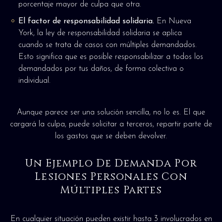
porcentaje mayor de culpa que otra.
El factor de responsabilidad solidaria.
En Nueva
York, la ley de responsabilidad solidaria se aplica
cuando se trata de casos con múltiples demandados.
Esto significa que es posible responsabilizar a todos los
demandados por tus daños, de forma colectiva o
individual.
Aunque parece ser una solución sencilla, no lo es. El que
cargará la culpa, puede solicitar a terceros, repartir parte de
los gastos que se deben devolver.
Un Ejemplo De Demanda Por
Lesiones Personales Con
Múltiples Partes
En cualquier situación pueden existir hasta 3 involucrados en