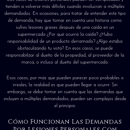
tienden a volverse más difíciles cuando involucran a múltiples
demandados. En ocasiones, para tratar de entender este tipo
de demanda, hay que tomar en cuenta una historia como:
sufres lesiones graves después de una caída en un
supermercado ¿Por qué ocurrió la caída? ¿Hubo
responsabilidad de un producto derramado? ¿Algo estaba
obstaculizando tu vista? En esos casos, se puede
responsabilizar al dueño de la propiedad, al proveedor de la
marca, o incluso al dueño del supermercado.
Esos casos, por más que pueden parecer poco probables o
irreales, la realidad es que pueden llegar a ocurrir. Sin
embargo, se debe tomar en cuenta que las demandas que
incluyen a múltiples demandados, pueden ser complejos desde
el principio.
Cómo Funcionan Las Demandas
Por Lesiones Personales Con