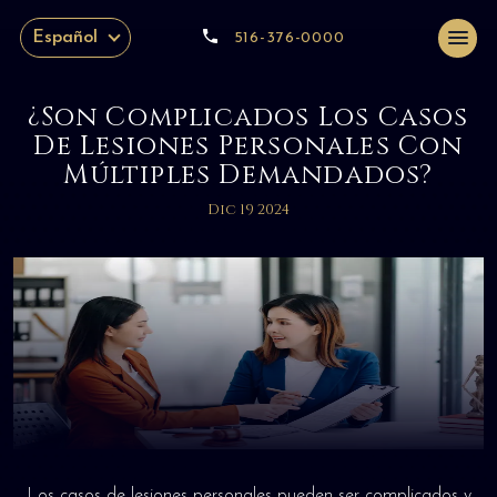
Español
516-376-0000
¿Son Complicados Los Casos
De Lesiones Personales Con
Múltiples Demandados?
Dic 19 2024
Los casos de lesiones personales pueden ser complicados y