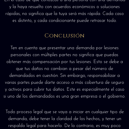
En el caso de que conozcas a una persona con una demanda
y la haya resuelto con acuerdos económicos o soluciones
rápidas, no significa que la tuya será más rápida. Cada caso
es distinto, y cada condicionante puede retrasar todo.
Conclusión
Ten en cuenta que presentar una demanda por lesiones
personales con múltiples partes no significa que puedas
obtener más compensación por tus lesiones. Esto se debe a
que tus daños no cambian a pesar del número de
demandados en cuestión. Sin embargo, responsabilizar a
varias partes puede darte acceso a más cobertura de seguro
y activos para cubrir tus daños. Este es especialmente el caso
si uno de los demandados es una gran empresa o el gobierno.
Todo proceso legal que se vaya a iniciar en cualquier tipo de
demanda, debe tener la claridad de los hechos, y tener un
respaldo legal para hacerlo. De lo contrario, es muy poco