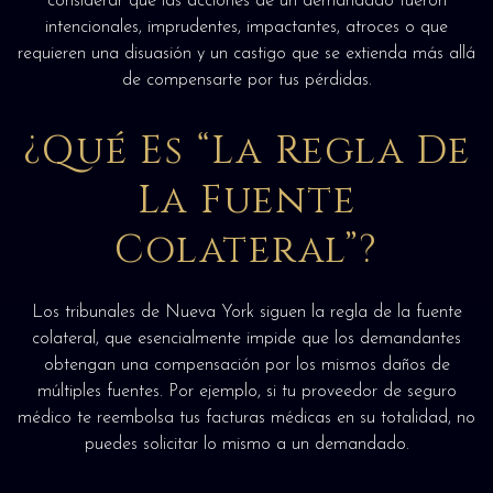
considerar que las acciones de un demandado fueron
intencionales, imprudentes, impactantes, atroces o que
requieren una disuasión y un castigo que se extienda más allá
de compensarte por tus pérdidas.
¿Qué Es “La Regla De
La Fuente
Colateral”?
Los tribunales de Nueva York siguen la regla de la fuente
colateral, que esencialmente impide que los demandantes
obtengan una compensación por los mismos daños de
múltiples fuentes. Por ejemplo, si tu proveedor de seguro
médico te reembolsa tus facturas médicas en su totalidad, no
puedes solicitar lo mismo a un demandado.