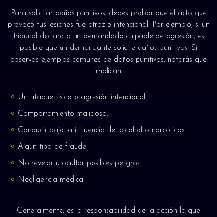
Para solicitar daños punitivos, debes probar que el acto que
provocó tus lesiones fue atroz o intencional. Por ejemplo, si un
tribunal declara a un demandado culpable de agresión, es
posible que un demandante solicite daños punitivos. Si
observas ejemplos comunes de daños punitivos, notarás que
implican:
Un ataque físico o agresión intencional.
Comportamiento malicioso.
Conducir bajo la influencia del alcohol o narcóticos.
Algún tipo de fraude.
No revelar u ocultar posibles peligros.
Negligencia médica.
Generalmente, es la responsabilidad de la acción la que