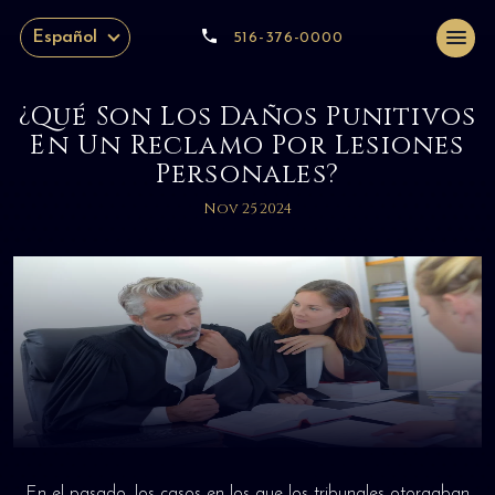
Español
516-376-0000
¿Qué Son Los Daños Punitivos
En Un Reclamo Por Lesiones
Personales?
Nov 25 2024
En el pasado, los casos en los que los tribunales otorgaban