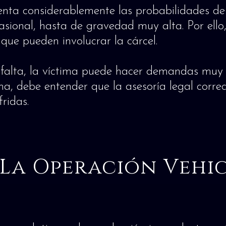
ta considerablemente las probabilidades de 
ional, hasta de gravedad muy alta. Por ello, 
ue pueden involucrar la cárcel.
o falta, la víctima puede hacer demandas muy 
ma, debe entender que la asesoría legal corr
ridas.
 La Operación Vehi