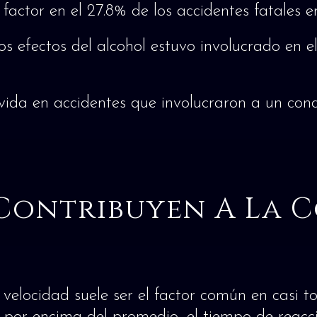
 factor en el 27.8% de los accidentes fatales e
s efectos del alcohol estuvo involucrado en el
vida en accidentes que involucraron a un condu
 Contribuyen A La
velocidad suele ser el factor común en casi to
ad por encima del promedio, el tiempo de reac