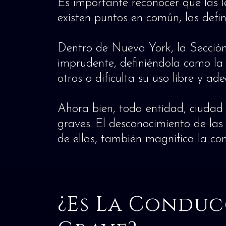
Es importante reconocer que las l
existen puntos en común, las defin
Dentro de Nueva York, la Sección 
imprudente, definiéndola como la
otros o dificulta su uso libre y a
Ahora bien, toda entidad, ciudad 
graves. El desconocimiento de las
de ellas, también magnifica la co
¿Es La Conduc