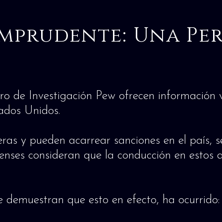
mprudente: Una Per
ro de Investigación Pew ofrecen información v
ados Unidos.
eras y pueden acarrear sanciones en el país, s
enses consideran que la conducción en estos a
 demuestran que esto en efecto, ha ocurrido: