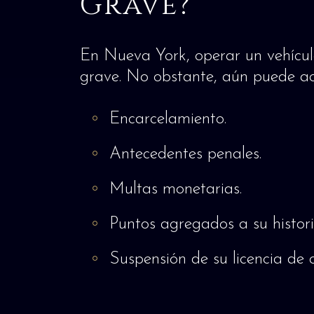
Grave?
En Nueva York, operar un vehícul
grave. No obstante, aún puede aca
Encarcelamiento.
Antecedentes penales.
Multas monetarias.
Puntos agregados a su histori
Suspensión de su licencia de c