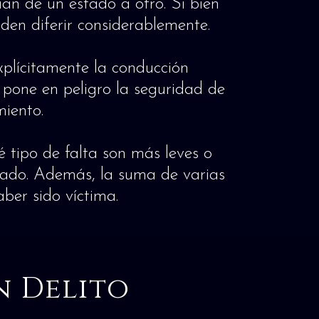
ían de un estado a otro. Si bien
eden diferir considerablemente.
xplícitamente la conducción
pone en peligro la seguridad de
miento.
é tipo de falta son más leves o
utado. Además, la suma de varias
ber sido víctima.
n Delito