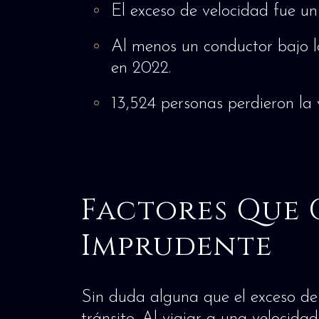
El exceso de velocidad fue un
Al menos un conductor bajo lo
en 2022.
13,524 personas perdieron la 
Factores Que
Imprudente
Sin duda alguna que el exceso de 
tránsito. Al viajar a una velocid