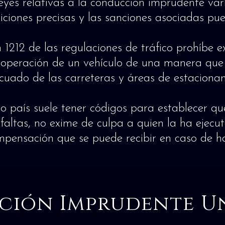
eyes relativas a la conducción imprudente var
iciones precisas y las sanciones asociadas pu
1212 de las regulaciones de tráfico prohíbe e
 operación de un vehículo de una manera que 
decuado de las carreteras y áreas de estaciona
o país suele tener códigos para establecer qu
 faltas, no exime de culpa a quien la ha ejec
mpensación que se puede recibir en caso de ha
ción Imprudente U