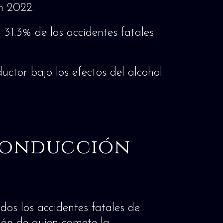
n 2022.
 31.3% de los accidentes fatales
ctor bajo los efectos del alcohol.
 Conducción
dos los accidentes fatales de
ción de quien comete la