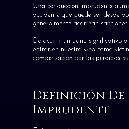
Una conducción imprudente aumen
accidente que puede ser desde ocas
generalmente acarrean sanciones q
De ocurrir un daño significativo 
entrar en nuestra web como vícti
compensación por las pérdidas suf
Definición De
Imprudente