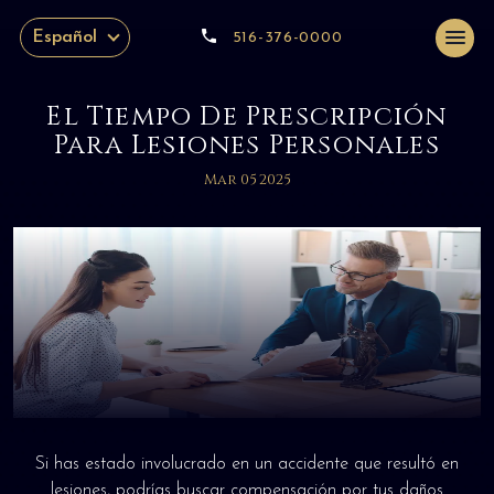
Español
516-376-0000
El Tiempo De Prescripción
Para Lesiones Personales
Mar 05 2025
Si has estado involucrado en un accidente que resultó en
lesiones, podrías buscar compensación por tus daños