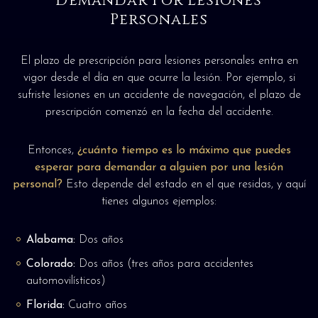
Demandar Por Lesiones
Personales
El plazo de prescripción para lesiones personales entra en
vigor desde el día en que ocurre la lesión. Por ejemplo, si
sufriste lesiones en un accidente de navegación, el plazo de
prescripción comenzó en la fecha del accidente.
Entonces,
¿cuánto tiempo es lo máximo que puedes
esperar para demandar a alguien por una lesión
personal?
Esto depende del estado en el que residas, y aquí
tienes algunos ejemplos:
Alabama:
Dos años
Colorado:
Dos años (tres años para accidentes
automovilísticos)
Florida:
Cuatro años