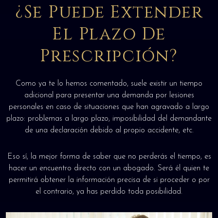
¿Se Puede Extender
El Plazo De
Prescripción?
Como ya te lo hemos comentado, suele existir un tiempo
adicional para presentar una demanda por lesiones
personales en caso de situaciones que han agravado a largo
plazo: problemas a largo plazo, imposibilidad del demandante
de una declaración debido al propio accidente, etc.
Eso sí, la mejor forma de saber que no perderás el tiempo, es
hacer un encuentro directo con un abogado. Será él quien te
permitirá obtener la información precisa de si proceder o por
el contrario, ya has perdido toda posibilidad.