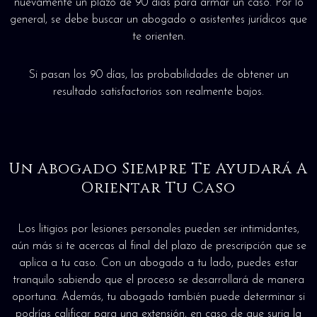
nuevamente un plazo de 90 días para armar un caso. Por lo
general, se debe buscar un abogado o asistentes jurídicos que
te orienten.
Si pasan los 90 días, las probabilidades de obtener un
resultado satisfactorios son realmente bajos.
Un Abogado Siempre Te Ayudará A
Orientar Tu Caso
Los litigios por lesiones personales pueden ser intimidantes,
aún más si te acercas al final del plazo de prescripción que se
aplica a tu caso. Con un abogado a tu lado, puedes estar
tranquilo sabiendo que el proceso se desarrollará de manera
oportuna. Además, tu abogado también puede determinar si
podrías calificar para una extensión, en caso de que surja la