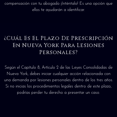
compensación con tu abogado ¡Inténtalo! Es una opción que
ellos te ayudarán a identificar.
¿Cuál Es El Plazo De Prescripción
En Nueva York Para Lesiones
Personales?
Según el Capítulo 8, Artículo 2 de las Leyes Consolidadas de
Nueva York, debes iniciar cualquier acción relacionada con
una demanda por lesiones personales dentro de los tres años.
Si no inicias los procedimientos legales dentro de este plazo,
podrías perder tu derecho a presentar un caso.