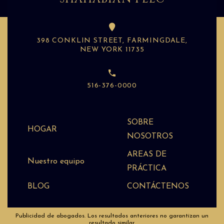
398 CONKLIN STREET, FARMINGDALE,
NEW YORK 11735
516-376-0000
SOBRE
HOGAR
NOSOTROS
AREAS DE
Nuestro equipo
PRÁCTICA
BLOG
CONTÁCTENOS
Publicidad de abogados. Los resultados anteriores no garantizan un
resultado similar.