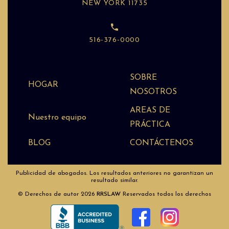
NEW YORK 11735
516-376-0000
SOBRE
HOGAR
NOSOTROS
AREAS DE
Nuestro equipo
PRÁCTICA
BLOG
CONTÁCTENOS
Publicidad de abogados. Los resultados anteriores no garantizan un
resultado similar.
© Derechos de autor 2026
RRSLAW
Reservados todos los derechos