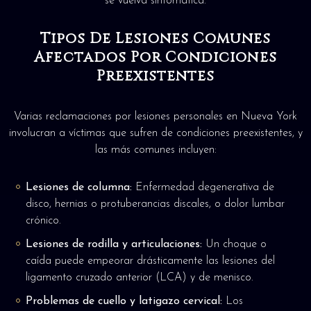
se vuelva sintomática.
Tipos De Lesiones Comunes
Afectados Por Condiciones
Preexistentes
Varias reclamaciones por lesiones personales en Nueva York
involucran a víctimas que sufren de condiciones preexistentes, y
las más comunes incluyen:
Lesiones de columna:
Enfermedad degenerativa de
disco, hernias o protuberancias discales, o dolor lumbar
crónico.
Lesiones de rodilla y articulaciones:
Un choque o
caída puede empeorar drásticamente las lesiones del
ligamento cruzado anterior (LCA) y de menisco.
Problemas de cuello y latigazo cervical:
Los