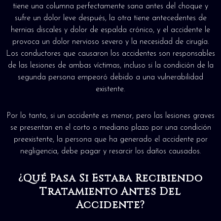
tiene una columna perfectamente sana antes del choque y
sufre un dolor leve después, la otra tiene antecedentes de
hernias discales y dolor de espalda crónico, y el accidente le
provoca un dolor nervioso severo y la necesidad de cirugía.
Los conductores que causaron los accidentes son responsables
de las lesiones de ambas víctimas, incluso si la condición de la
segunda persona empeoró debido a una vulnerabilidad
existente.
Por lo tanto, si un accidente es menor, pero las lesiones graves
se presentan en el corto o mediano plazo por una condición
preexistente, la persona que ha generado el accidente por
negligencia, debe pagar y resarcir los daños causados.
¿Qué Pasa Si Estaba Recibiendo
Tratamiento Antes Del
Accidente?