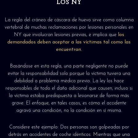
Los NY
La regla del cráneo de cáscara de huevo sirve como columna
vertebral de muchas reclamaciones por lesiones personales en
NY que involucran lesiones previas, e implica que
los
demandados deben aceptar a las víctimas tal como las
encuentran.
Basándose en esta regla, una parte negligente no puede
evitar la responsabilidad solo porque la víctima tuviera una
debilidad o problema médico previo. La ley los hace
responsables de todo el daño adicional que causen, incluso si
la víctima estaba predispuesta a lesionarse de forma más
grave. El enfoque, en tales casos, es cómo el accidente
agravó una condición, no la condición en sí misma.
Considere este ejemplo: Dos personas son golpeadas por
detrás en accidentes de coche idénticos. Mientras que una