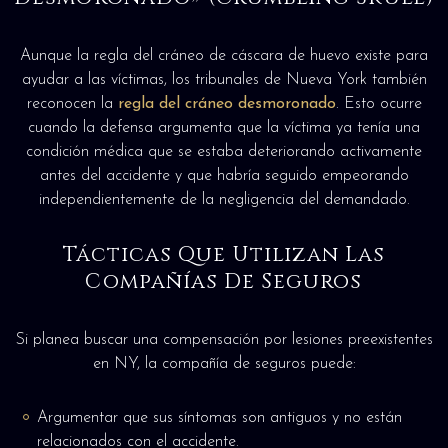
Aunque la regla del cráneo de cáscara de huevo existe para
ayudar a las víctimas, los tribunales de Nueva York también
reconocen la
regla del cráneo desmoronado
. Esto ocurre
cuando la defensa argumenta que la víctima ya tenía una
condición médica que se estaba deteriorando activamente
antes del accidente y que habría seguido empeorando
independientemente de la negligencia del demandado.
Tácticas Que Utilizan Las
Compañías De Seguros
Si planea buscar una compensación por lesiones preexistentes
en NY, la compañía de seguros puede:
Argumentar que sus síntomas son antiguos y no están
relacionados con el accidente.