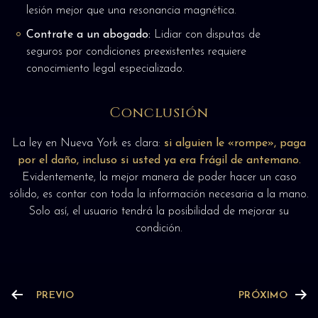
lesión mejor que una resonancia magnética.
Contrate a un abogado:
Lidiar con disputas de
seguros por condiciones preexistentes requiere
conocimiento legal especializado.
Conclusión
La ley en Nueva York es clara:
si alguien le «rompe», paga
por el daño, incluso si usted ya era frágil de antemano.
Evidentemente, la mejor manera de poder hacer un caso
sólido, es contar con toda la información necesaria a la mano.
Solo así, el usuario tendrá la posibilidad de mejorar su
condición.
PREVIO
PRÓXIMO