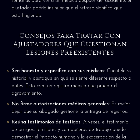
semanas para ver a un médico después del accidente, el
ajustador podría insinuar que el retraso significa que
está fingiendo.
Consejos Para Tratar Con
Ajustadores Que Cuestionan
Lesiones Preexistentes
Sea honesto y específico con sus médicos:
Cuéntele su
historial y destaque en qué se siente diferente respecto a
antes. Esto crea un registro médico que prueba el
agravamiento.
No firme autorizaciones médicas generales:
Es mejor
dejar que su abogado gestione la entrega de registros.
Reúna testimonios de testigos:
A veces, el testimonio
de amigos, familiares y compañeros de trabajo puede
demostrar el impacto humano y la exacerbación de la