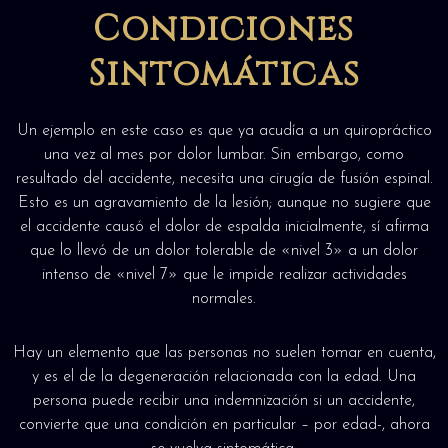
Condiciones
Sintomáticas
Un ejemplo en este caso es que ya acudía a un quiropráctico
una vez al mes por dolor lumbar. Sin embargo, como
resultado del accidente, necesita una cirugía de fusión espinal.
Esto es un agravamiento de la lesión; aunque no sugiere que
el accidente causó el dolor de espalda inicialmente, sí afirma
que lo llevó de un dolor tolerable de «nivel 3» a un dolor
intenso de «nivel 7» que le impide realizar actividades
normales.
Hay un elemento que las personas no suelen tomar en cuenta,
y es el de la degeneración relacionada con la edad. Una
persona puede recibir una indemnización si un accidente,
convierte que una condición en particular – por edad-, ahora