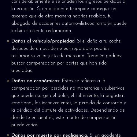
considerablemente si se añaden los ingresos perdidos a
la ecuación. Si un accidente te impide conseguir un
ascenso que de otra manera habrías recibido, tu
abogado de accidentes automovilísticos también puede
incluir esto en tu reclamación.
Daños al vehículo/propiedad:
Si el daño a tu coche
después de un accidente es irreparable, podrías
reclamar su valor justo de mercado. También podrías
buscar compensación por partes que han sido
afectadas.
Daños no económicos:
Estos se refieren a la
compensación por pérdidas no monetarias y subjetivas
que pueden surgir del dolor, el sufrimiento, la angustia
emocional, los inconvenientes, la pérdida de consorcio y
la pérdida del disfrute de actividades. Dependiendo de
donde te encuentres, este monto de compensación
puede variar.
Daños por muerte por negligencia:
Si un accidente