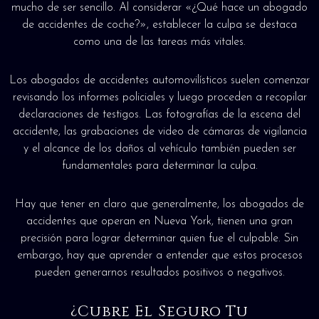
mucho de ser sencillo. Al considerar «¿Qué hace un abogado
de accidentes de coche?», establecer la culpa se destaca
como una de las tareas más vitales.
Los abogados de accidentes automovilísticos suelen comenzar
revisando los informes policiales y luego proceden a recopilar
declaraciones de testigos. Las fotografías de la escena del
accidente, las grabaciones de video de cámaras de vigilancia
y el alcance de los daños al vehículo también pueden ser
fundamentales para determinar la culpa.
Hay que tener en claro que generalmente, los abogados de
accidentes que operan en Nueva York, tienen una gran
precisión para lograr determinar quien fue el culpable. Sin
embargo, hay que aprender a entender que estos procesos
pueden generarnos resultados positivos o negativos.
¿Cubre El Seguro Tu