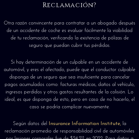
Reclamación?
Otra razón convincente para contratar a un abogado después
de un accidente de coche es evaluar fácilmente la viabilidad
de tu reclamación, verificando la existencia de pólizas de
seguro que puedan cubrir tus pérdidas.
Si hay determinación de un culpable en un accidente de
automóvil, y eres el afectado, puede que el conductor culpable
disponga de un seguro que sea insuficiente para cancelar
pagos acumulados como: facturas médicas, daños al vehículo,
ingresos perdidos y otros gastos resultantes de la colisión. Lo
ideal, es que disponga de esto, pero en caso de no hacerlo, el
caso se podría complicar nuevamente.
Según datos del
Insurance Information Institute,
la
reclamación promedio de responsabilidad civil de automóviles
por lesiones corporales fue de $24,211 en 2022. Para daños a