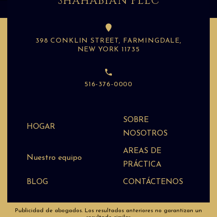
SHAHABIAN PLLC
398 CONKLIN STREET, FARMINGDALE,
NEW YORK 11735
516-376-0000
SOBRE
HOGAR
NOSOTROS
AREAS DE
Nuestro equipo
PRÁCTICA
BLOG
CONTÁCTENOS
Publicidad de abogados. Los resultados anteriores no garantizan un